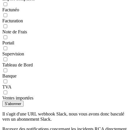
Factunéo
Facturation
Note de Frais
Portail
Supervision
Tableau de Bord
Banque
TVA
Ventes importées
S'abonner
Il s'agit d'une URL webhook Slack, nous vous avons donc basculé
vers un abonnement Slack.
Recevez des notifications concernant les incidents RCA directement