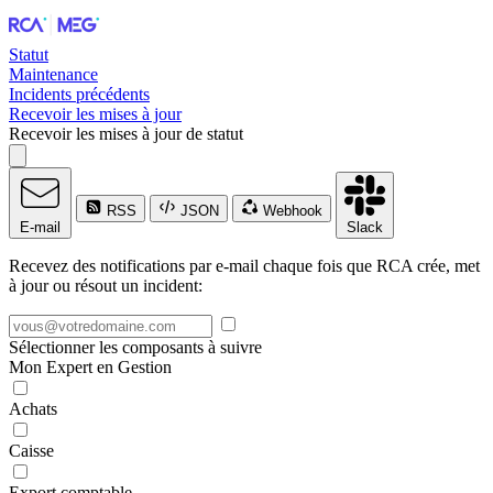
Statut
Maintenance
Incidents précédents
Recevoir les mises à jour
Recevoir les mises à jour de statut
RSS
JSON
Webhook
E-mail
Slack
Recevez des notifications par e-mail chaque fois que RCA crée, met
à jour ou résout un incident:
Sélectionner les composants à suivre
Mon Expert en Gestion
Achats
Caisse
Export comptable